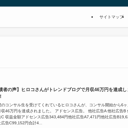
サイトマップ
績者の声】ヒロコさんがトレンドブログで月収46万円を達成し
！
僕のコンサル生を受けてくれているヒロコさんが、コンサル開始から6ヶ
収46万円を達成されました。 アドセンス広告。 他社広告A 他社広告B 
C 収益金額アドセンス広告343,484円他社広告A7,471円他社広告B19,6
広告C99,152円合計4...