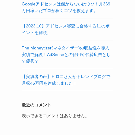
Googleアドセンスは儲からないはウソ！月369
万円稼いだプロが稼ぐコツを教えます。
【2023.10】アドセンス審査に合格する11のポ
イントを解説。
The Moneytizer(マネタイザー)の収益性を導入
実績で解説！AdSenseとの併用や代替広告とし
て優秀？
【実績者の声】ヒロコさんがトレンドブログで
月収46万円を達成しました！
最近のコメント
表示できるコメントはありません。