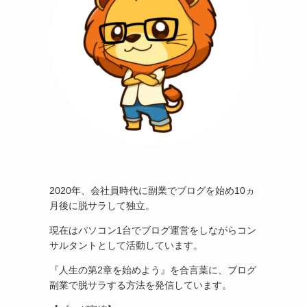
2020年、会社員時代に副業でブログを始め10ヵ
月後に脱サラして独立。
現在はパソコン1台でブログ運営をしながらコン
サルタントとして活動しています。
『人生の第2章を始めよう』を合言葉に、ブログ
副業で脱サラする方法を発信しています。